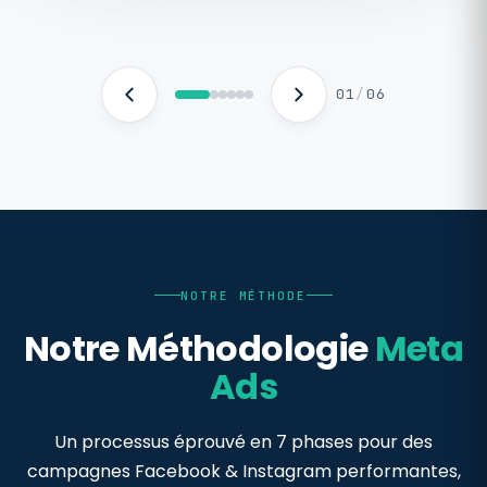
01
/
06
NOTRE MÉTHODE
Notre Méthodologie
Meta
Ads
Un processus éprouvé en 7 phases pour des
campagnes Facebook & Instagram performantes,