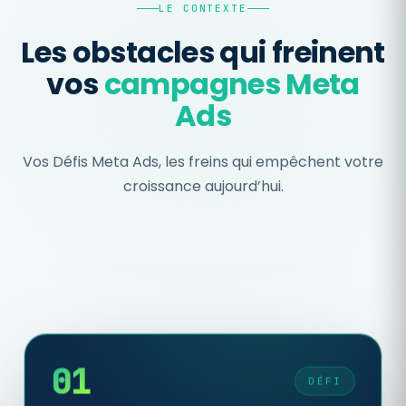
LE CONTEXTE
Les obstacles qui freinent
vos
campagnes Meta
Ads
Vos Défis Meta Ads, les freins qui empêchent votre
croissance aujourd’hui.
01
DÉFI