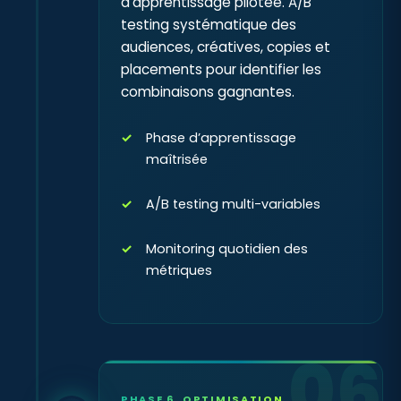
d’apprentissage pilotée. A/B
testing systématique des
audiences, créatives, copies et
placements pour identifier les
combinaisons gagnantes.
Phase d’apprentissage
maîtrisée
A/B testing multi-variables
Monitoring quotidien des
métriques
06
PHASE 6, OPTIMISATION