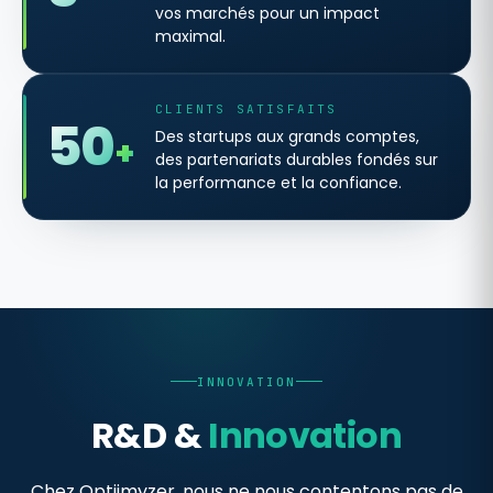
vos marchés pour un impact
maximal.
CLIENTS SATISFAITS
50
Des startups aux grands comptes,
+
des partenariats durables fondés sur
la performance et la confiance.
INNOVATION
R&D &
Innovation
Chez Optiimyzer, nous ne nous contentons pas de