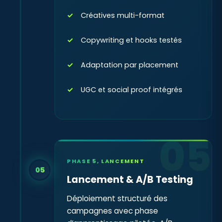
Créatives multi-format
Copywriting et hooks testés
Adaptation par placement
UGC et social proof intégrés
05
PHASE 5, LANCEMENT
05
Lancement & A/B Testing
Déploiement structuré des
campagnes avec phase