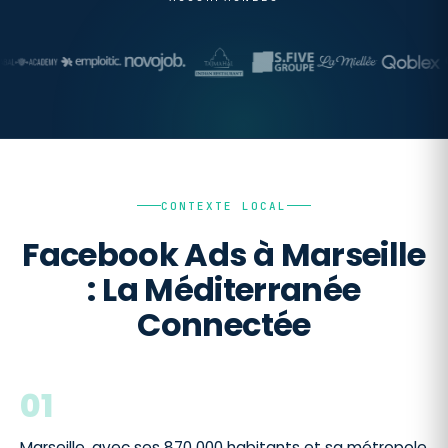
CONTEXTE LOCAL
Facebook Ads à Marseille
: La Méditerranée
Connectée
01
Marseille, avec ses 870 000 habitants et sa métropole