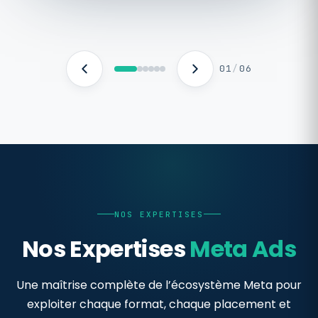
01
/
06
NOS EXPERTISES
Nos Expertises
Meta Ads
Une maîtrise complète de l’écosystème Meta pour
exploiter chaque format, chaque placement et