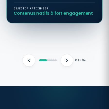
OBJECTIF OPTIIMYZER
Contenus natifs à fort engagement
01
/
06