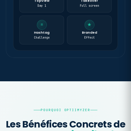
TopView
Takeover
Day 1
Full screen
≡
★
Hashtag
Branded
Challenge
Effect
POURQUOI OPTIIMYZER
Les Bénéfices Concrets de