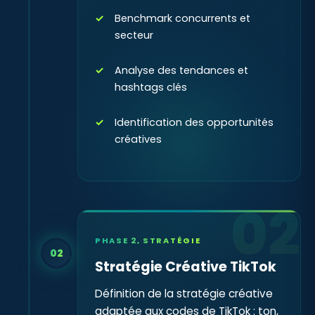
Benchmark concurrents et
secteur
Analyse des tendances et
hashtags clés
Identification des opportunités
créatives
02
PHASE 2, STRATÉGIE
02
Stratégie Créative TikTok
Définition de la stratégie créative
adaptée aux codes de TikTok : ton,