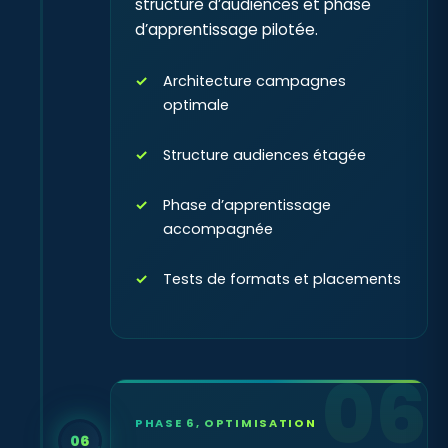
structure d’audiences et phase
d’apprentissage pilotée.
Architecture campagnes
optimale
Structure audiences étagée
Phase d’apprentissage
accompagnée
Tests de formats et placements
06
PHASE 6, OPTIMISATION
06