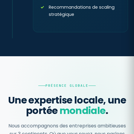
Recommandations de scaling
stratégique
PRÉSENCE GLOBALE
Une expertise locale, une
portée
mondiale
.
Nous accompagnons des entreprises ambitieuses
sur 3 continents. Où que vous soyez, nous parlons