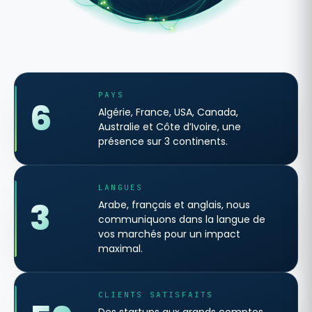
PAYS
6
Algérie, France, USA, Canada,
Australie et Côte d’Ivoire, une
présence sur 3 continents.
LANGUES
3
Arabe, français et anglais, nous
communiquons dans la langue de
vos marchés pour un impact
maximal.
CLIENTS SATISFAITS