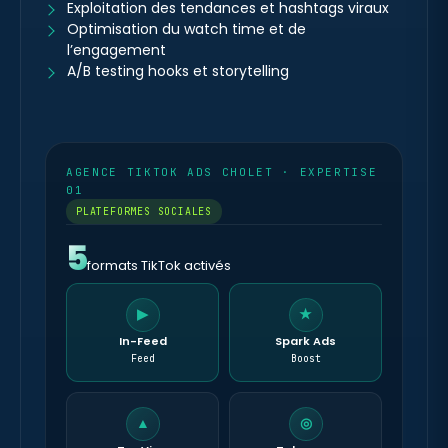
Exploitation des tendances et hashtags viraux
Optimisation du watch time et de
l’engagement
A/B testing hooks et storytelling
AGENCE TIKTOK ADS CHOLET · EXPERTISE
01
PLATEFORMES SOCIALES
5
formats TikTok activés
▶
★
In-Feed
Spark Ads
Feed
Boost
▲
◎