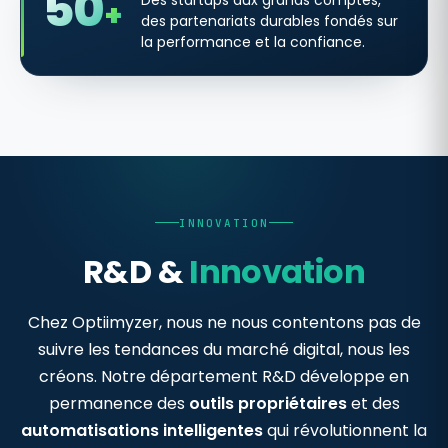
50
Des startups aux grands comptes,
+
des partenariats durables fondés sur
la performance et la confiance.
INNOVATION
R&D &
Innovation
Chez Optiimyzer, nous ne nous contentons pas de
suivre les tendances du marché digital, nous les
créons. Notre département R&D développe en
permanence des
outils propriétaires
et des
automatisations intelligentes
qui révolutionnent la