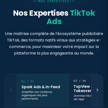
NOS EXPERTISES
Nos Expertises
TikTok
Ads
Une maîtrise complète de l’écosystème publicitaire
TikTok, des formats natifs viraux aux stratégies e-
commerce, pour maximiser votre impact sur la
plateforme la plus engageante au monde.
02 / 04
01 / 04
TopView & Brand
Spark Ads & In-Feed
Takeover
Amplifiez vos contenus
organiques les plus
Dominez l’écran dès l’ouv
performants.
de l’app.