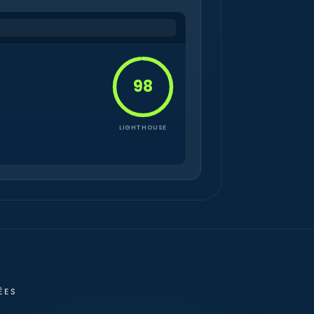
98
LIGHTHOUSE
ÉES