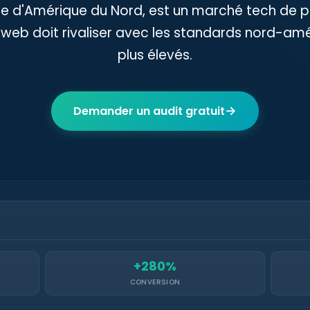
 d'Amérique du Nord, est un marché tech de p
 web doit rivaliser avec les standards nord-amé
plus élevés.
→
Demander un audit gratuit
+280%
CONVERSION