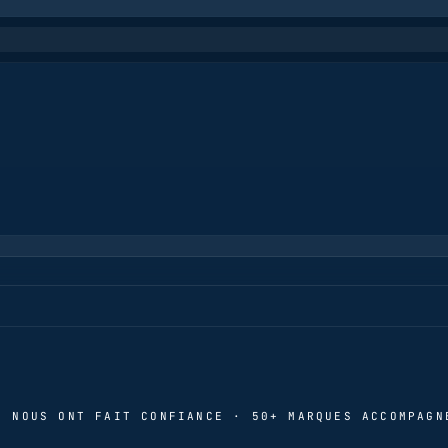
S NOUS ONT FAIT CONFIANCE · 50+ MARQUES ACCOMPAGN