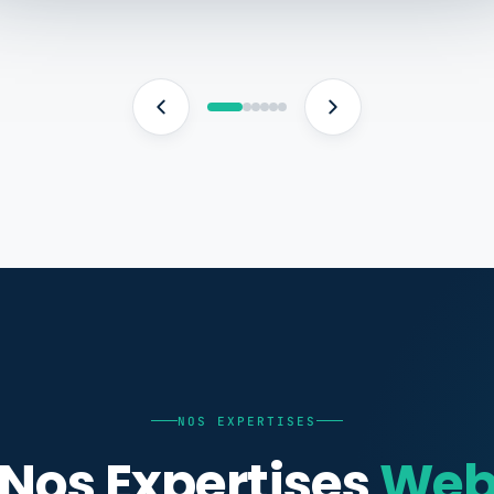
NOS EXPERTISES
Nos Expertises
We