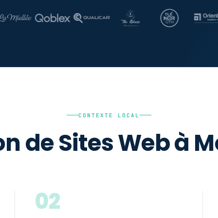
CONTEXTE LOCAL
on de Sites Web à M
02