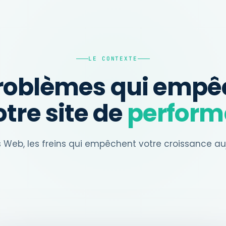
LE CONTEXTE
problèmes qui empê
otre site de
perform
s Web, les freins qui empêchent votre croissance auj