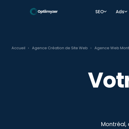
SEO
Ads
Accueil
›
Agence Création de Site Web
›
Agence Web Mont
Vot
Montréal, 